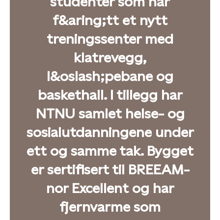
studenter som har
f&aring;tt et nytt
treningssenter med
klatrevegg,
l&oslash;pebane og
baskethall. I tillegg har
NTNU samlet helse- og
sosialutdanningene under
ett og samme tak. Bygget
er sertifisert til BREEAM-
nor Excellent og har
fjernvarme som