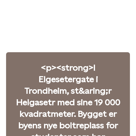
<p><strong>I
Elgesetergate i
Trondheim, st&aring;r
Helgasetr med sine 19 000
kvadratmeter. Bygget er
byens nye boltreplass for