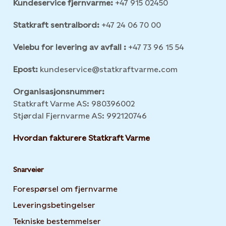
Kundeservice fjernvarme:
+47 915 02450
Statkraft sentralbord:
+47 24 06 70 00
Veiebu for levering av avfall :
+47 73 96 15 54
Epost:
kundeservice@statkraftvarme.com
Organisasjonsnummer:
Statkraft Varme AS: 980396002
Stjørdal Fjernvarme AS: 992120746
Hvordan fakturere Statkraft Varme
Snarveier
Forespørsel om fjernvarme
Leveringsbetingelser
Tekniske bestemmelser