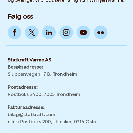
og Sverige. Vi produserer årlig 1,2 TWh fjernvarme.
Følg oss
Statkraft Varme AS
Besøksadresse:
Sluppenvegen 17 B, Trondheim
Postadresse:
Postboks 2400, 7005 Trondheim
Fakturaadresse:
bilag@statkraft.com
eller: Postboks 200, Lilleaker, 0216 Oslo