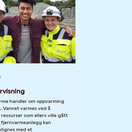
s
rvisning
arme handler om oppvarming
. Vannet varmes ved å
 ressurser som ellers ville gått
lignes med et