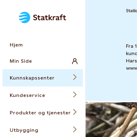
Statk
Hjem
Fra 
kund
Hars
Min Side
www.
Kunnskapssenter
Kundeservice
Produkter og tjenester
Utbygging