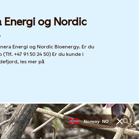
a Energi og Nordic
!
unera Energi og Nordic Bioenergy. Er du
(Tlf. +47 91 50 24 50) Er du kunde i
efjord, les mer på
Norway
NO