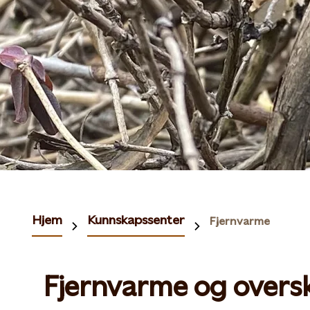
Hjem
Kunnskapssenter
Fjernvarme
Fjernvarme og overs