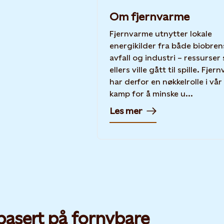
Om fjernvarme
Fjernvarme utnytter lokale
energikilder fra både biobren
avfall og industri – ressurser
ellers ville gått til spille. Fje
har derfor en nøkkelrolle i vår 
kamp for å minske u...
Les mer
basert på fornybare