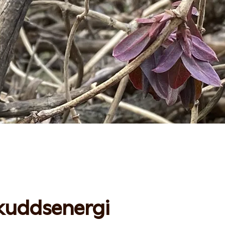
kuddsenergi