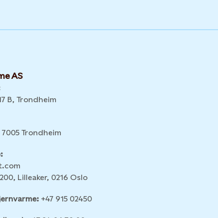
rme AS
:
7 B, Trondheim
 7005 Trondheim
:
ft.com
200, Lilleaker, 0216 Oslo
jernvarme:
+47 915 02450