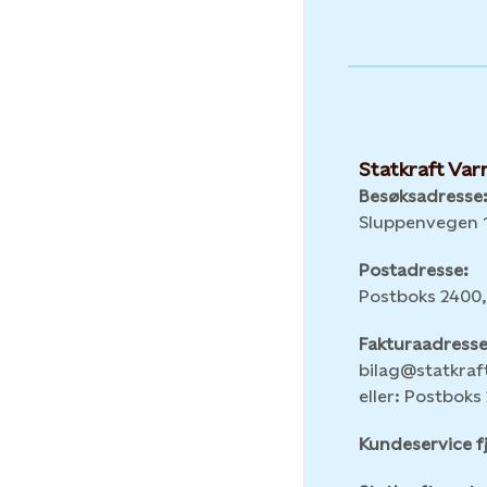
Statkraft Va
Besøksadresse
Sluppenvegen 1
Postadresse:
Postboks 2400,
Fakturaadresse
bilag@statkra
eller: Postboks 
Kundeservice f