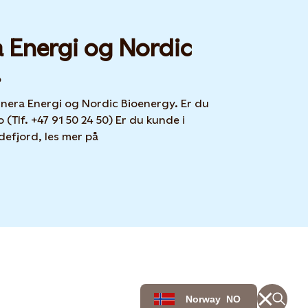
a Energi og Nordic
!
unera Energi og Nordic Bioenergy. Er du
(Tlf. +47 91 50 24 50) Er du kunde i
efjord, les mer på
Norway
NO