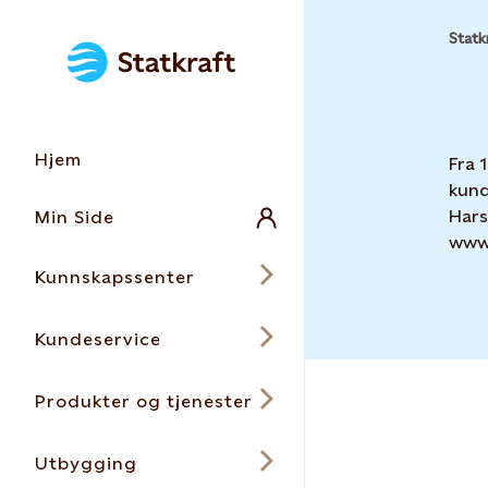
Statk
Hjem
Fra 
kund
Hars
Min Side
www.
Kunnskapssenter
Kundeservice
Produkter og tjenester
Utbygging