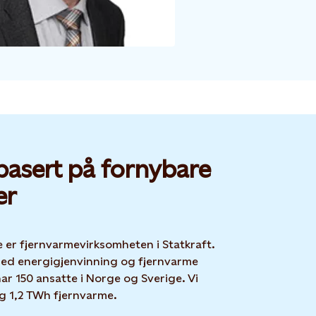
basert på fornybare
er
 er fjernvarmevirksomheten i Statkraft.
med energigjenvinning og fjernvarme
ar 150 ansatte i Norge og Sverige. Vi
ig 1,2 TWh fjernvarme.