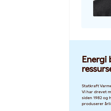
Energi 
ressurs
Statkraft Varme
Vi har drevet 
siden 1982 og h
produserer årl