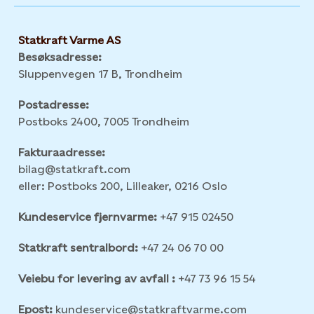
Statkraft Varme AS
Besøksadresse:
Sluppenvegen 17 B, Trondheim
Postadresse:
Postboks 2400, 7005 Trondheim
Fakturaadresse:
bilag@statkraft.com
eller: Postboks 200, Lilleaker, 0216 Oslo
Kundeservice fjernvarme:
+47 915 02450
Statkraft sentralbord:
+47 24 06 70 00
Veiebu for levering av avfall :
+47 73 96 15 54
Epost:
kundeservice@statkraftvarme.com