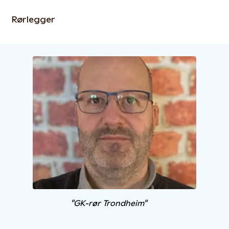
Rørlegger
"GK-rør Trondheim"