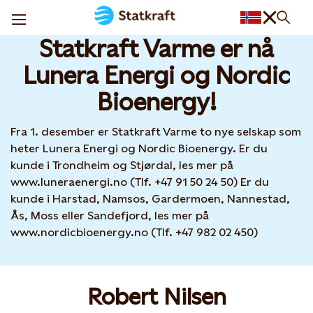
Statkraft Varme har fått nye eiere
08 DEC, 2025
Statkraft Varme er nå
Lunera Energi og Nordic
Bioenergy!
Fra 1. desember er Statkraft Varme to nye selskap som
heter Lunera Energi og Nordic Bioenergy. Er du
kunde i Trondheim og Stjørdal, les mer på
www.luneraenergi.no (Tlf. +47 91 50 24 50) Er du
kunde i Harstad, Namsos, Gardermoen, Nannestad,
Ås, Moss eller Sandefjord, les mer på
www.nordicbioenergy.no (Tlf. +47 982 02 450)
Robert Nilsen