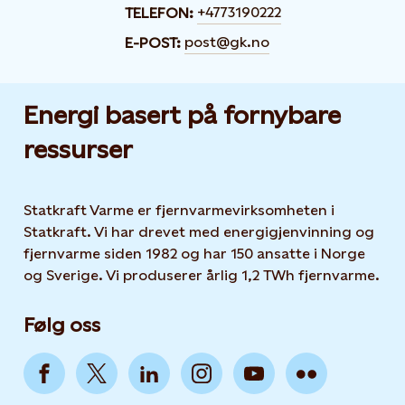
+4773190222
TELEFON:
post@gk.no
E-POST:
Energi basert på fornybare
ressurser
Statkraft Varme er fjernvarmevirksomheten i
Statkraft. Vi har drevet med energigjenvinning og
fjernvarme siden 1982 og har 150 ansatte i Norge
og Sverige. Vi produserer årlig 1,2 TWh fjernvarme.
Følg oss