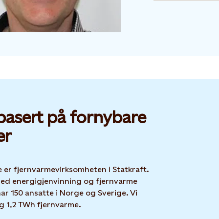
basert på fornybare
er
 er fjernvarmevirksomheten i Statkraft.
med energigjenvinning og fjernvarme
ar 150 ansatte i Norge og Sverige. Vi
ig 1,2 TWh fjernvarme.