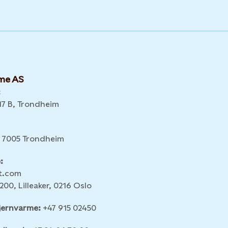
rme AS
:
7 B, Trondheim
 7005 Trondheim
:
ft.com
200, Lilleaker, 0216 Oslo
jernvarme:
+47 915 02450