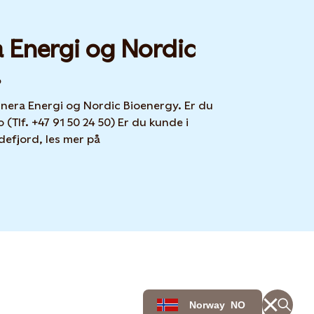
a Energi og Nordic
!
unera Energi og Nordic Bioenergy. Er du
(Tlf. +47 91 50 24 50) Er du kunde i
efjord, les mer på
Norway
NO