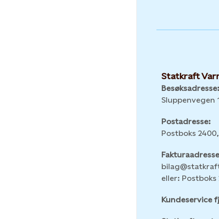
Statkraft Va
Besøksadresse
Sluppenvegen 1
Postadresse:
Postboks 2400,
Fakturaadresse
bilag@statkra
eller: Postboks 
Kundeservice f