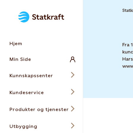
Statk
Hjem
Fra 
kund
Hars
Min Side
www.
Kunnskapssenter
Kundeservice
Produkter og tjenester
Utbygging