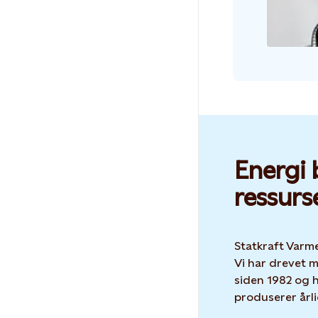
Energi 
ressurs
Statkraft Varme
Vi har drevet 
siden 1982 og h
produserer årl