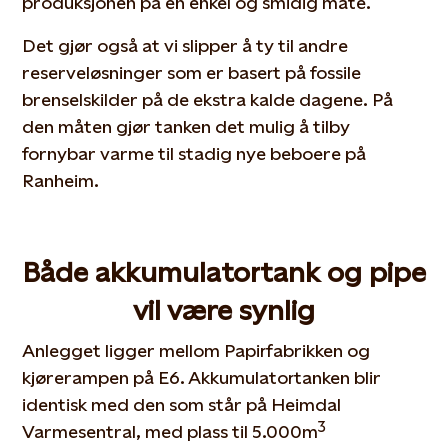
produksjonen på en enkel og smidig måte.
Det gjør også at vi slipper å ty til andre
reserveløsninger som er basert på fossile
brenselskilder på de ekstra kalde dagene. På
den måten gjør tanken det mulig å tilby
fornybar varme til stadig nye beboere på
Ranheim.
Både akkumulatortank og pipe
vil være synlig
Anlegget ligger mellom Papirfabrikken og
kjørerampen på E6. Akkumulatortanken blir
identisk med den som står på Heimdal
3
Varmesentral, med plass til 5.000m