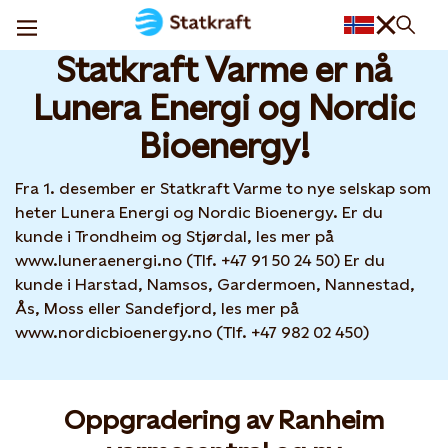
Statkraft Varme har fått nye eiere
08 DEC, 2025
Statkraft Varme er nå
Lunera Energi og Nordic
Bioenergy!
Fra 1. desember er Statkraft Varme to nye selskap som
heter Lunera Energi og Nordic Bioenergy. Er du
kunde i Trondheim og Stjørdal, les mer på
www.luneraenergi.no (Tlf. +47 91 50 24 50) Er du
kunde i Harstad, Namsos, Gardermoen, Nannestad,
Ås, Moss eller Sandefjord, les mer på
www.nordicbioenergy.no (Tlf. +47 982 02 450)
Oppgradering av Ranheim