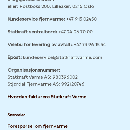
eller: Postboks 200, Lilleaker, 0216 Oslo
Kundeservice fjernvarme:
+47 915 02450
Statkraft sentralbord:
+47 24 06 70 00
Veiebu for levering av avfall :
+47 73 96 15 54
Epost:
kundeservice@statkraftvarme.com
Organisasjonsnummer:
Statkraft Varme AS: 980396002
Stjørdal Fjernvarme AS: 992120746
Hvordan fakturere Statkraft Varme
Snarveier
Forespørsel om fjernvarme