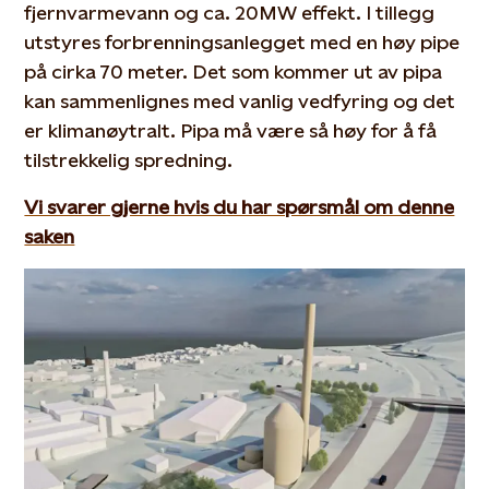
fjernvarmevann og ca. 20MW effekt. I tillegg
utstyres forbrenningsanlegget med en høy pipe
på cirka 70 meter. Det som kommer ut av pipa
kan sammenlignes med vanlig vedfyring og det
er klimanøytralt. Pipa må være så høy for å få
tilstrekkelig spredning.
Vi svarer gjerne hvis du har spørsmål om denne
saken