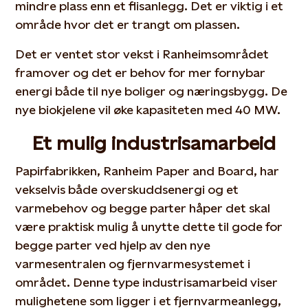
mindre plass enn et flisanlegg. Det er viktig i et
område hvor det er trangt om plassen.
Det er ventet stor vekst i Ranheimsområdet
framover og det er behov for mer fornybar
energi både til nye boliger og næringsbygg. De
nye biokjelene vil øke kapasiteten med 40 MW.
Et mulig industrisamarbeid
Papirfabrikken, Ranheim Paper and Board, har
vekselvis både overskuddsenergi og et
varmebehov og begge parter håper det skal
være praktisk mulig å unytte dette til gode for
begge parter ved hjelp av den nye
varmesentralen og fjernvarmesystemet i
området. Denne type industrisamarbeid viser
mulighetene som ligger i et fjernvarmeanlegg,