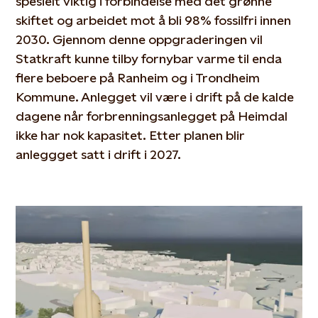
spesielt viktig i forbindelse med det grønne
skiftet og arbeidet mot å bli 98% fossilfri innen
2030. Gjennom denne oppgraderingen vil
Statkraft kunne tilby fornybar varme til enda
flere beboere på Ranheim og i Trondheim
Kommune. Anlegget vil være i drift på de kalde
dagene når forbrenningsanlegget på Heimdal
ikke har nok kapasitet. Etter planen blir
anleggget satt i drift i 2027.