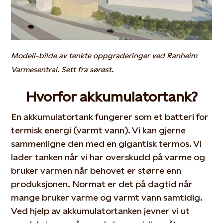
Modell-bilde av tenkte oppgraderinger ved Ranheim
Varmesentral. Sett fra sørøst.
Hvorfor akkumulatortank?
En akkumulatortank fungerer som et batteri for
termisk energi (varmt vann). Vi kan gjerne
sammenligne den med en gigantisk termos. Vi
lader tanken når vi har overskudd på varme og
bruker varmen når behovet er større enn
produksjonen. Normat er det på dagtid når
mange bruker varme og varmt vann samtidig.
Ved hjelp av akkumulatortanken jevner vi ut