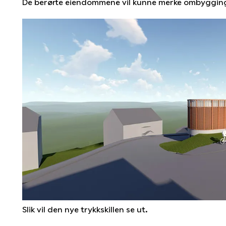
De berørte eiendommene vil kunne merke ombyggin
Slik vil den nye trykkskillen se ut.