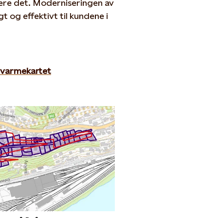
ere det. Moderniseringen av
gt og effektivt til kundene i
rnvarmekartet