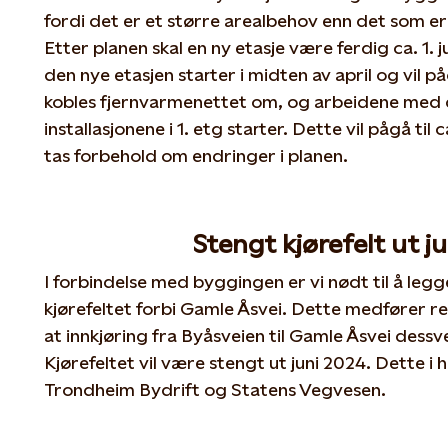
fordi det er et større arealbehov enn det som er
Etter planen skal en ny etasje være ferdig ca. 1. j
den nye etasjen starter i midten av april og vil 
kobles fjernvarmenettet om, og arbeidene med 
installasjonene i 1. etg starter. Dette vil pågå ti
tas forbehold om endringer i planen.
Stengt kjørefelt ut j
I forbindelse med byggingen er vi nødt til å leg
kjørefeltet forbi Gamle Åsvei. Dette medfører 
at innkjøring fra Byåsveien til Gamle Åsvei dessve
Kjørefeltet vil være stengt ut juni 2024. Dette i he
Trondheim Bydrift og Statens Vegvesen.