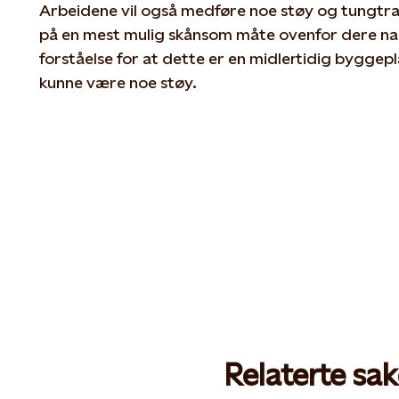
Arbeidene vil også medføre noe støy og tungtran
på en mest mulig skånsom måte ovenfor dere na
forståelse for at dette er en midlertidig byggepla
kunne være noe støy.
Relaterte sak