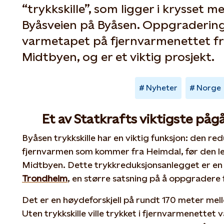
“trykkskille”, som ligger i krysset 
Byåsveien på Byåsen. Oppgradering
varmetapet på fjernvarmenettet fra
Midtbyen, og er et viktig prosjekt.
Nyheter
Norge
Et av Statkrafts viktigste på
Byåsen trykkskille har en viktig funksjon: den re
fjernvarmen som kommer fra Heimdal, før den led
Midtbyen. Dette trykkreduksjonsanlegget er en
Trondheim
, en større satsning på å oppgradere
Det er en høydeforskjell på rundt 170 meter me
Uten trykkskille ville trykket i fjernvarmenettet 