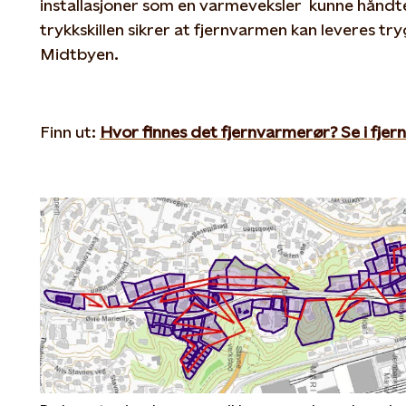
installasjoner som en varmeveksler kunne håndt
trykkskillen sikrer at fjernvarmen kan leveres try
Midtbyen.
Finn ut:
Hvor finnes det fjernvarmerør? Se i fje