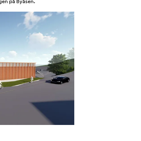
gen på Byåsen.