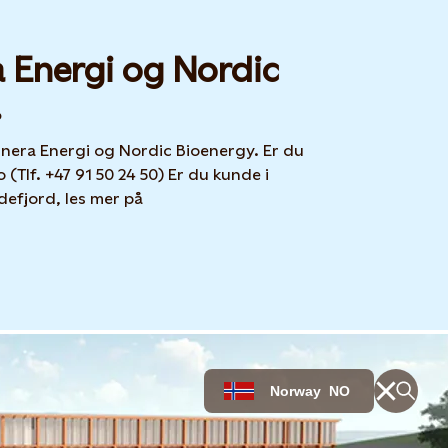
a Energi og Nordic
!
unera Energi og Nordic Bioenergy. Er du
(Tlf. +47 91 50 24 50) Er du kunde i
efjord, les mer på
Norway
NO