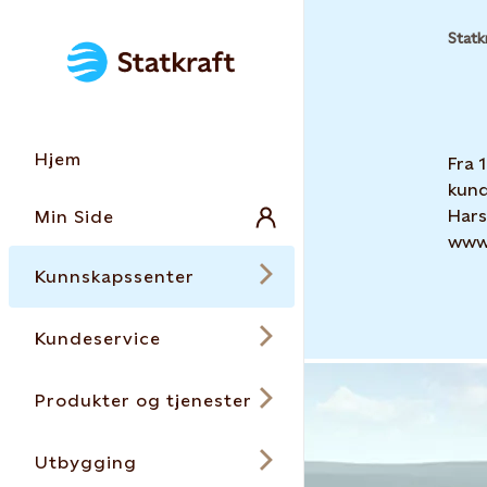
Statk
Hjem
Fra 
kund
Hars
Min Side
www.
Kunnskapssenter
Kundeservice
Produkter og tjenester
Utbygging