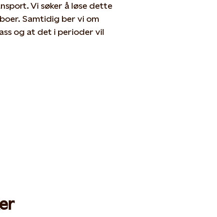
sport. Vi søker å løse dette
boer. Samtidig ber vi om
ss og at det i perioder vil
er