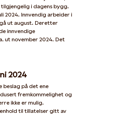
 tilgjengelig i dagens bygg.
uli 2024. Innvendig arbeider i
pågå ut august. Deretter
de innvendige
l ca. ut november 2024. Det
uni 2024
ge beslag på det ene
redusert fremkommelighet og
rre ikke er mulig.
nhold til tillatelser gitt av