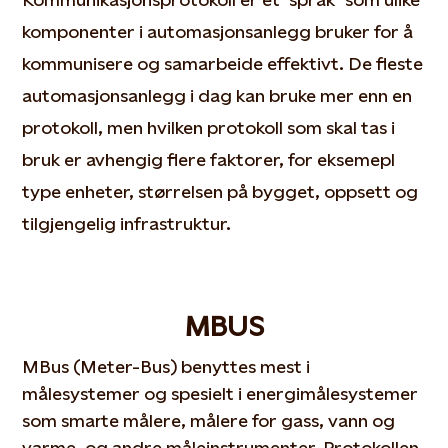
komponenter i automasjonsanlegg bruker for å
kommunisere og samarbeide effektivt. De fleste
automasjonsanlegg i dag kan bruke mer enn en
protokoll, men hvilken protokoll som skal tas i
bruk er avhengig flere faktorer, for eksemepl
type enheter, størrelsen på bygget, oppsett og
tilgjengelig infrastruktur.
MBUS
MBus (Meter-Bus) benyttes mest i
målesystemer og spesielt i energimålesystemer
som smarte målere, målere for gass, vann og
varme, og andre måleinstrumenter. Protokollen