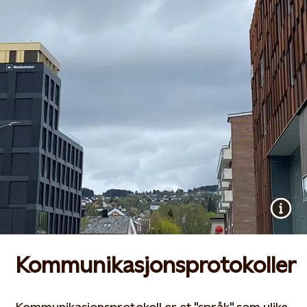
Kommunikasjonsprotokoller
Kommunikasjonsprotokoll er et "språk" som ulike