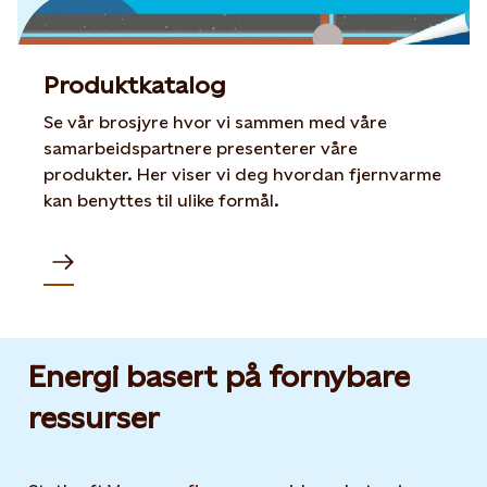
Produktkatalog
Se vår brosjyre hvor vi sammen med våre
samarbeidspartnere presenterer våre
produkter. Her viser vi deg hvordan fjernvarme
kan benyttes til ulike formål.
Opens in new tab or window
Energi basert på fornybare
ressurser