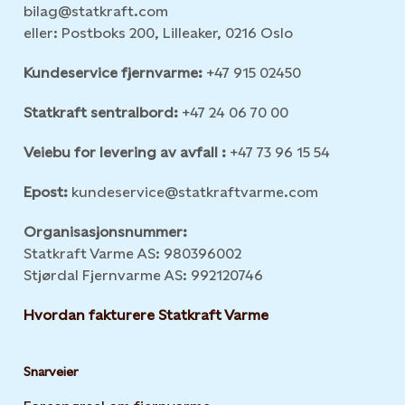
bilag@statkraft.com
eller: Postboks 200, Lilleaker, 0216 Oslo
Kundeservice fjernvarme:
+47 915 02450
Statkraft sentralbord:
+47 24 06 70 00
Veiebu for levering av avfall :
+47 73 96 15 54
Epost:
kundeservice@statkraftvarme.com
Organisasjonsnummer:
Statkraft Varme AS: 980396002
Stjørdal Fjernvarme AS: 992120746
Hvordan fakturere Statkraft Varme
Snarveier