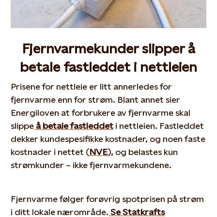
Fjernvarmekunder slipper å
betale fastleddet i nettleien
Prisene for nettleie er litt annerledes for
fjernvarme enn for strøm. Blant annet sier
Energiloven at forbrukere av fjernvarme skal
slippe
å betale fastleddet
i nettleien. Fastleddet
dekker kundespesifikke kostnader, og noen faste
kostnader i nettet (
NVE
), og belastes kun
strømkunder – ikke fjernvarmekundene.
Fjernvarme følger forøvrig spotprisen på strøm
i ditt lokale nærområde.
Se Statkrafts