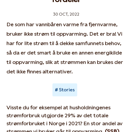
30 OCT, 2022
De som har vannbåren varme fra fjernvarme,
bruker ikke strøm til oppvarming. Det er bra! Vi
har for lite strøm til å dekke samfunnets behov,
så da er det smart å bruke en annen energikilde
til oppvarming, slik at strømmen kan brukes der
det ikke finnes alternativer.
Stories
Visste du for eksempel at husholdningenes
strømforbruk utgjorde 29% av det totale
strømforbruket i Norge i 2021? En stor andel av
strømmen vi bruker går til oppvarming.
(SSB)
.