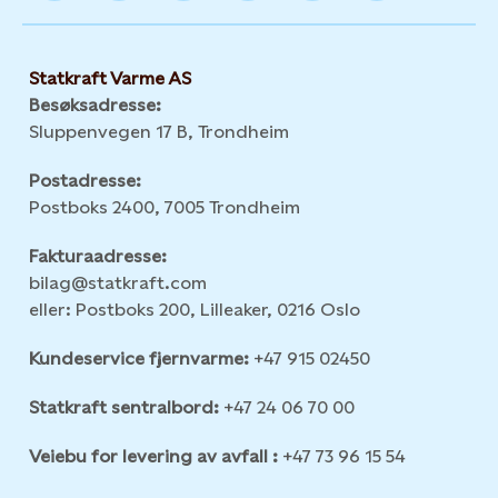
Statkraft Varme AS
Besøksadresse:
Sluppenvegen 17 B, Trondheim
Postadresse:
Postboks 2400, 7005 Trondheim
Fakturaadresse:
bilag@statkraft.com
eller: Postboks 200, Lilleaker, 0216 Oslo
Kundeservice fjernvarme:
+47 915 02450
Statkraft sentralbord:
+47 24 06 70 00
Veiebu for levering av avfall :
+47 73 96 15 54