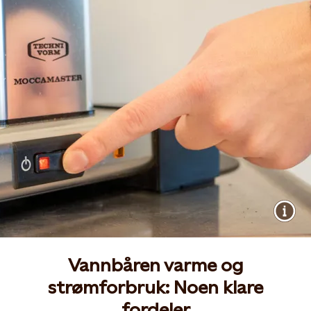
Vannbåren varme og
strømforbruk: Noen klare
fordeler