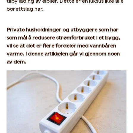
tilby lading av elbiler. Dette er en luksus ikke alle
borettslag har.
Private husholdninger og utbyggere som har
som mål å re
dusere strømforbruket i et bygg,
vil se at det er flere fordeler med vannbåren
varme. I denne artikkelen går vi gjennom noen
av dem.