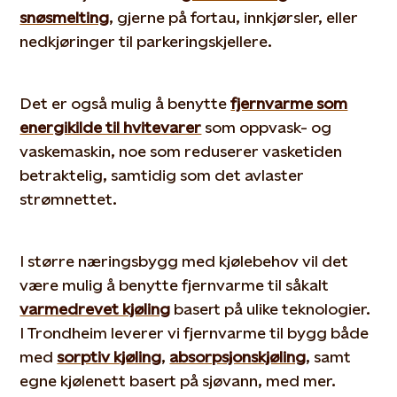
snøsmelting
, gjerne på fortau, innkjørsler, eller
nedkjøringer til parkeringskjellere.
Det er også mulig å benytte
fjernvarme som
energikilde til hvitevarer
som oppvask- og
vaskemaskin, noe som reduserer vasketiden
betraktelig, samtidig som det avlaster
strømnettet.
I større næringsbygg med kjølebehov vil det
være mulig å benytte fjernvarme til såkalt
varmedrevet kjøling
basert på ulike teknologier.
I Trondheim leverer vi fjernvarme til bygg både
med
sorptiv kjøling
,
absorpsjonskjøling
, samt
egne kjølenett basert på sjøvann, med mer.