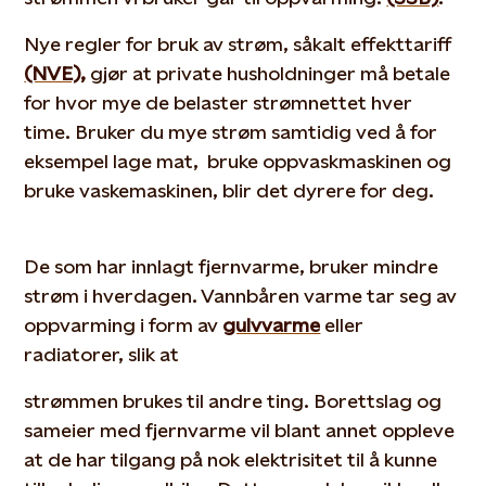
Nye regler for bruk av strøm, såkalt effekttariff
(NVE),
gjør at private husholdninger må betale
for hvor mye de belaster strømnettet hver
time. Bruker du mye strøm samtidig ved å for
eksempel lage mat, bruke oppvaskmaskinen og
bruke vaskemaskinen, blir det dyrere for deg.
De som har innlagt fjernvarme, bruker mindre
strøm i hverdagen. Vannbåren varme tar seg av
oppvarming i form av
gulvvarme
eller
radiatorer, slik at
strømmen brukes til andre ting. Borettslag og
sameier med fjernvarme vil blant annet oppleve
at de har tilgang på nok elektrisitet til å kunne