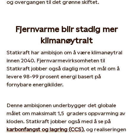
og overgangen til det grønne skiftet.
Fjernvarme blir stadig mer
klimanøytralt
Statkraft har ambisjon om å være klimanøytral
innen 2040. Fjernvarmevirksomheten til
Statkraft jobber også daglig mot et mål om å
levere 98-99 prosent energi basert på
fornybare energikilder.
Denne ambisjonen underbygger det globale
målet om maksimalt 1,5 graders oppvarming av
kloden. Statkraft jobber også med å se på
karbonfangst og lagring (CCS)
, og realiseringen