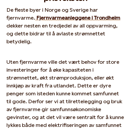
De fleste byer i Norge og Sverige har
fjernvarme.
Fjernvarmeanleggene i Trondheim
dekker nesten en tredjedel av all oppvarming,
og dette bidrar til å avlaste strømnettet
betydelig.
Uten fjernvarme ville det vært behov for store
investeringer for å øke kapasiteten i
strømnettet, økt strømproduksjon, eller økt
innkjøp av kraft fra utlandet. Dette er dyre
penger som isteden kunne kommet samfunnet
til gode. Derfor ser vi at tilrettelegging og bruk
av fjernvarme gir samfunnsøkonomiske
gevinster, og at det vil være sentralt for å kunne
lykkes både med elektrifiseringen av samfunnet