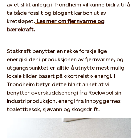
av et slikt anlegg i Trondheim vil kunne bidra til å
ta både fossilt og biogent karbon ut av
kretsløpet.
Les mer om fjernvarme og
bærekraft.
Statkraft benytter en rekke forskjellige
energikilder i produksjonen av fjernvarme, og
utgangspunktet er alltid å utnytte mest mulig
lokale kilder basert på «kortreist» energi. I
Trondheim betyr dette blant annet at vi
benytter overskuddsenergi fra Rockwool sin
industriproduksjon, energi fra innbyggernes
toalettbesøk, sjøvann og skogsdrift.