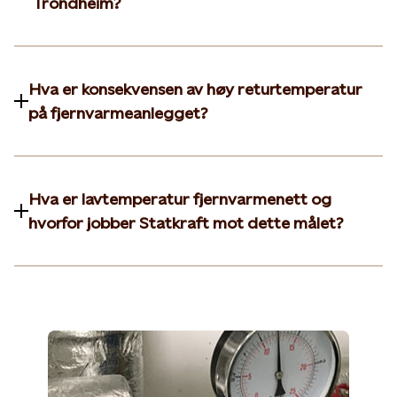
Trondheim?
Hva er konsekvensen av høy returtemperatur
på fjernvarmeanlegget?
Hva er lavtemperatur fjernvarmenett og
hvorfor jobber Statkraft mot dette målet?