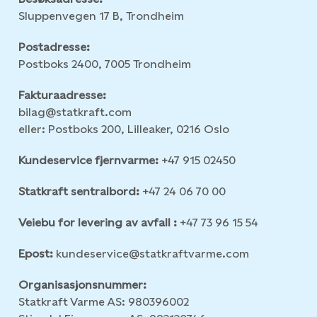
Sluppenvegen 17 B, Trondheim
Postadresse:
Postboks 2400, 7005 Trondheim
Fakturaadresse:
bilag@statkraft.com
eller: Postboks 200, Lilleaker, 0216 Oslo
Kundeservice fjernvarme:
+47 915 02450
Statkraft sentralbord:
+47 24 06 70 00
Veiebu for levering av avfall :
+47 73 96 15 54
Epost:
kundeservice@statkraftvarme.com
Organisasjonsnummer:
Statkraft Varme AS: 980396002