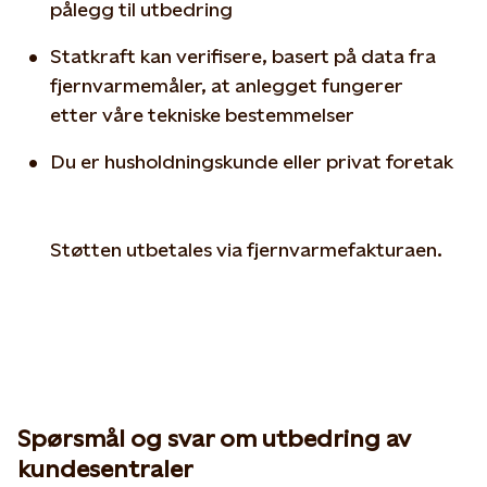
pålegg til utbedring
Statkraft kan verifisere, basert på data fra
fjernvarmemåler, at anlegget fungerer
etter våre tekniske bestemmelser
Du er husholdningskunde eller privat foretak
Støtten utbetales via fjernvarmefakturaen.
Spørsmål og svar om utbedring av
kundesentraler