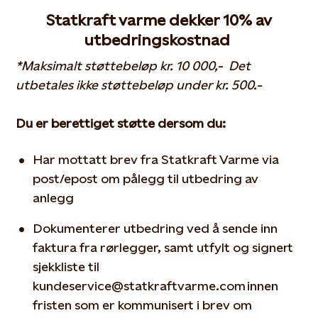
Statkraft varme dekker 10% av
utbedringskostnad
*Maksimalt støttebeløp kr. 10 000,- Det
utbetales ikke støttebeløp under kr. 500.-
Du er berettiget støtte dersom du:
Har mottatt brev fra Statkraft Varme via
post/epost om pålegg til utbedring av
anlegg
Dokumenterer utbedring ved å sende inn
faktura fra rørlegger, samt utfylt og signert
sjekkliste til
kundeservice@statkraftvarme.com innen
fristen som er kommunisert i brev om