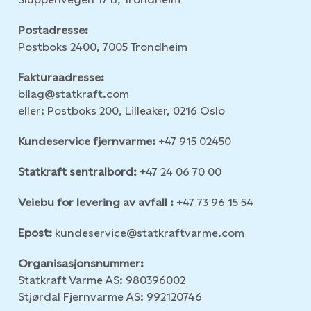
Postadresse:
Postboks 2400, 7005 Trondheim
Fakturaadresse:
bilag@statkraft.com
eller: Postboks 200, Lilleaker, 0216 Oslo
Kundeservice fjernvarme:
+47 915 02450
Statkraft sentralbord:
+47 24 06 70 00
Veiebu for levering av avfall :
+47 73 96 15 54
Epost:
kundeservice@statkraftvarme.com
Organisasjonsnummer:
Statkraft Varme AS: 980396002
Stjørdal Fjernvarme AS: 992120746