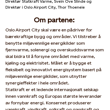
Direktør Statkraft Varme, Svein Ove Slinde og
Direktør i Oslo Airport City, Thor Thoeneie
Om partene:
Oslo Airport City skal være en pådriver for
bærekraftige bygg og områder. Vi tilstreber å
benytte miljøvennlige energikilder som
fjernvarme, solenergi og overskuddsvarme som
skal bidra til å forsyne området med varme,
kjøling og elektrisitet. Målet er å bygge et
fleksibelt og innovativt energisystem basert på
miljøvennlige energikilder, som utnytter
synergieffekter i hele området.
Statkraft er et ledende internasjonalt selskap
innen vannkraft og Europas største leverandør
av fornybar energi. Konsernet produserer
vannkraft, vindkraft, solkraft og gasskraft og