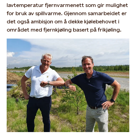
lavtemperatur fjernvarmenett som gir mulighet
for bruk av spillvarme. Gjennom samarbeidet er
det også ambisjon om å dekke kjølebehovet i
området med fjernkjøling basert på frikjøling.