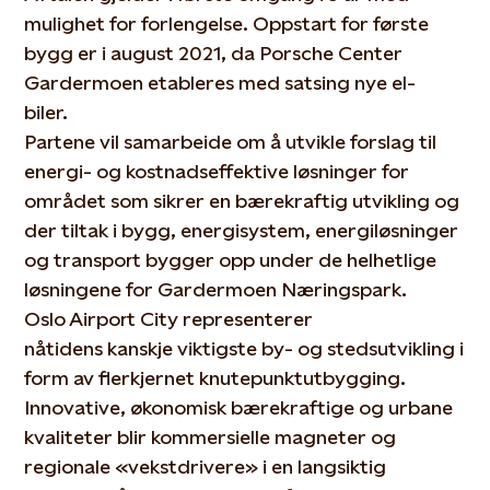
mulighet for forlengelse. Oppstart for første
bygg er i august 2021, da Porsche Center
Gardermoen etableres med satsing nye el-
biler.
Partene vil samarbeide om å utvikle forslag til
energi- og kostnadseffektive løsninger for
området som sikrer en bærekraftig utvikling og
der tiltak i bygg, energisystem, energiløsninger
og transport bygger opp under de helhetlige
løsningene for Gardermoen Næringspark.
Oslo Airport City representerer
nåtidens kanskje viktigste by- og stedsutvikling i
form av flerkjernet knutepunktutbygging.
Innovative, økonomisk bærekraftige og urbane
kvaliteter blir kommersielle magneter og
regionale «vekstdrivere» i en langsiktig