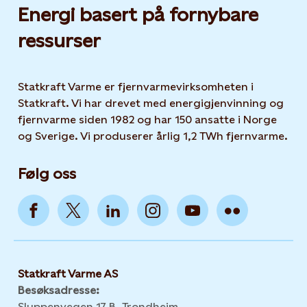
Energi basert på fornybare
ressurser
Statkraft Varme er fjernvarmevirksomheten i
Statkraft. Vi har drevet med energigjenvinning og
fjernvarme siden 1982 og har 150 ansatte i Norge
og Sverige. Vi produserer årlig 1,2 TWh fjernvarme.
Følg oss
Statkraft Varme AS
Besøksadresse:
Sluppenvegen 17 B, Trondheim