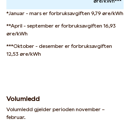
øre/kWh***
*Januar - mars er forbruksavgiften 9,79 øre/kWh
**April - september er forbruksavgiften 16,93
øre/kWh
***Oktober - desember er forbruksavgiften
12,53 øre/kWh
Volumledd
Volumledd gjelder perioden november –
februar.