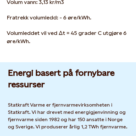
Volum vann: 3,13 kr/m3
Fratrekk volumledd: - 6 øre/kWh.
Volumleddet vil ved Δt = 45 grader C utgjøre 6
øre/kWh.
Energi basert på fornybare
ressurser
Statkraft Varme er fjernvarmevirksomheten i
Statkraft. Vi har drevet med energigjenvinning og
fjernvarme siden 1982 og har 150 ansatte i Norge
og Sverige. Vi produserer årlig 1,2 TWh fjernvarme.