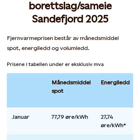
borettslag/sameie
Sandefjord 2025
Fjernvarmeprisen består av månedsmiddel
spot, energiledd og volumledd.
Prisene i tabellen under er eksklusiv mva
Månedsmiddel
Energiledd
spot
Januar
77,79 øre/kWh
27,74
øre/kWh*