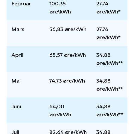
Februar
100,35
27,74
øre\kWh
øre/kWh*
Mars
56,83 øre/kWh
27,74
øre/kWh*
April
65,57 øre/kWh
34,88
øre/kWh**
Mai
74,73 øre/kWh
34,88
øre/kWh**
Juni
64,00
34,88
øre/kWh
øre/kWh**
Juli
82,64 øre/kWh
34,88