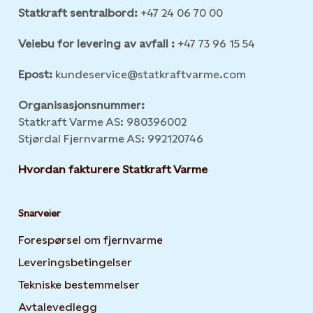
Statkraft sentralbord:
+47 24 06 70 00
Veiebu for levering av avfall :
+47 73 96 15 54
Epost:
kundeservice@statkraftvarme.com
Organisasjonsnummer:
Statkraft Varme AS: 980396002
Stjørdal Fjernvarme AS: 992120746
Hvordan fakturere Statkraft Varme
Snarveier
Forespørsel om fjernvarme
Leveringsbetingelser
Tekniske bestemmelser
Avtalevedlegg