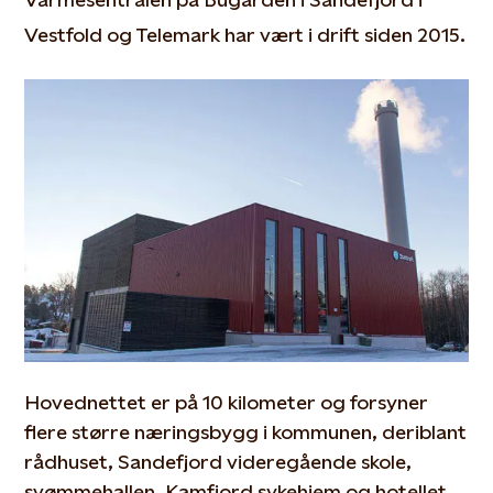
Vestfold og Telemark har vært i drift siden 2015.
Hovednettet er på 10 kilometer og forsyner
flere større næringsbygg i kommunen, deriblant
rådhuset, Sandefjord videregående skole,
svømmehallen, Kamfjord sykehjem og hotellet