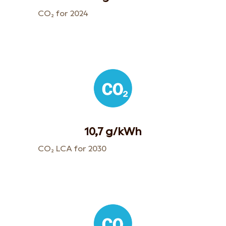
CO₂ for 2024
10,7 g/kWh
CO₂ LCA for 2030