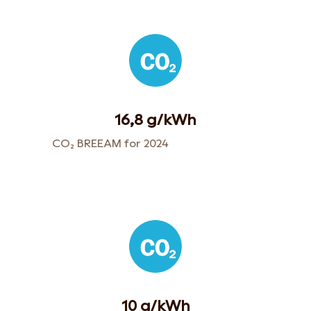
16,8 g/kWh
CO₂ BREEAM for 2024
10 g/kWh