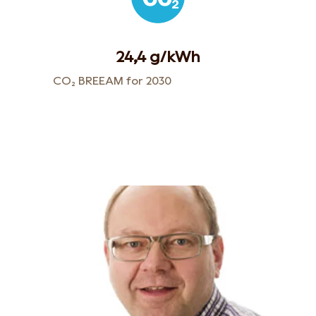
24,4 g/kWh
CO₂ BREEAM for 2030