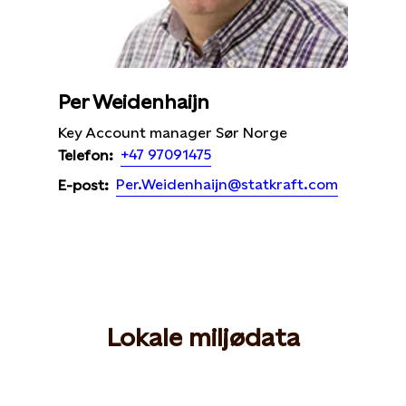
Per Weidenhaijn
Key Account manager Sør Norge
+47 97091475
Telefon:
Per.Weidenhaijn@statkraft.com
E-post:
Lokale miljødata