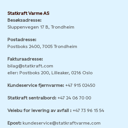
Statkraft Varme AS
Besøksadresse:
Sluppenvegen 17 B, Trondheim
Postadresse:
Postboks 2400, 7005 Trondheim
Fakturaadresse:
bilag@statkraft.com
eller: Postboks 200, Lilleaker, 0216 Oslo
Kundeservice fjernvarme:
+47 915 02450
Statkraft sentralbord:
+47 24 06 70 00
Veiebu for levering av avfall :
+47 73 96 15 54
Epost:
kundeservice@statkraftvarme.com